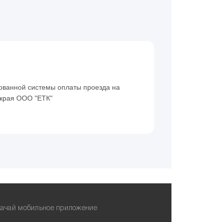
ованной системы оплаты проезда на
 края ООО "ЕТК"
ачай мобильное приложение