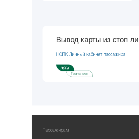
Вывод карты из стоп ли
НСПК Личный кабинет пассажира
Пассажирам