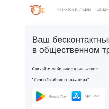
Физическим лицам
Юридич
Ваш бесконтактны
в общественном т
Скачайте мобильное приложение
"Личный кабинет пассажира"
App Store
Google Play