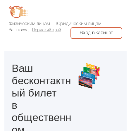
Физическим лицам
Юридическим лицам
Ваш город
-
Пермский край
Вход в кабинет
Ваш
бесконтактн
ый билет
в
общественн
ом