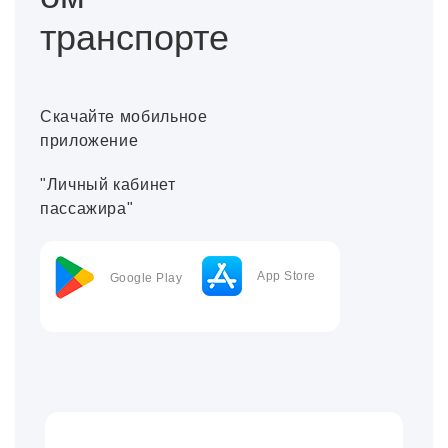
транспорте
Скачайте мобильное
приложение
"Личный кабинет
пассажира"
App Store
Google Play