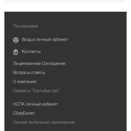
Пассажирам
Вход в личный кабинет
Контакты
Лицензионное Соглашение
Вопросы ответы
О компании
Сервисы "Ехатьбыстро"
НСПК личный кабинет
СберБилет
Скачай мобильное приложение